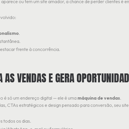
 aparece ou tem um site amador, a chance de perder clientes é e
volvido:
ionalismo
.
stantânea.
estacar frente à concorrência.
A AS VENDAS E GERA OPORTUNIDA
não é só um endereço digital — ele é uma
máquina de vendas
.
as, CTAs estratégicos e design pensado para conversão, seu site
es todos os dias.