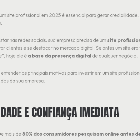
m site profissional em 2025 é essencial para gerar credibilidade, a
.
tar nas redes sociais: sua empresa precisa de um
site profissio
tar clientes e se destacar no mercado digital. Se antes um site er
e”, hoje ele é
a base da presença digital
de qualquer negócio.
 entender os principais motivos para investir em um site profissio
tados da sua empresa.
LIDADE E CONFIANÇA IMEDIATA
ue mais de
80% dos consumidores pesquisam online antes d