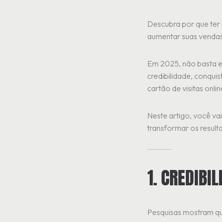
Descubra por que ter u
aumentar suas vendas
Em 2025, não basta es
credibilidade, conquis
cartão de visitas onlin
Neste artigo, você vai
transformar os resul
1. CREDIBI
Pesquisas mostram q