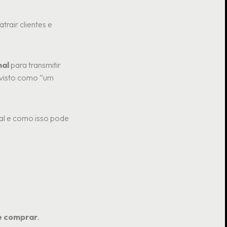
trair clientes e
nal
para transmitir
a visto como “um
nal e como isso pode
e comprar
.